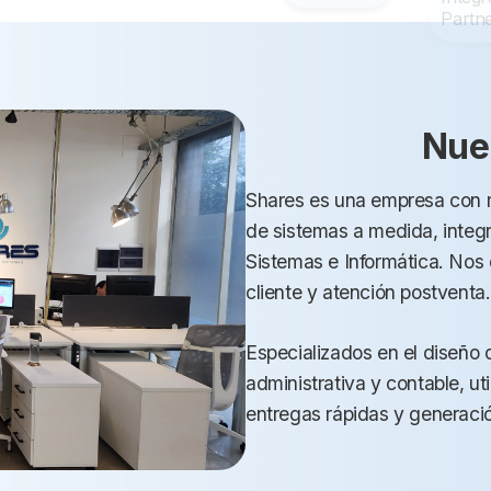
Nue
Shares es una empresa con m
de sistemas a medida, integr
Sistemas e Informática. Nos 
cliente y atención postventa.
Especializados en el diseño 
administrativa y contable, u
entregas rápidas y generació