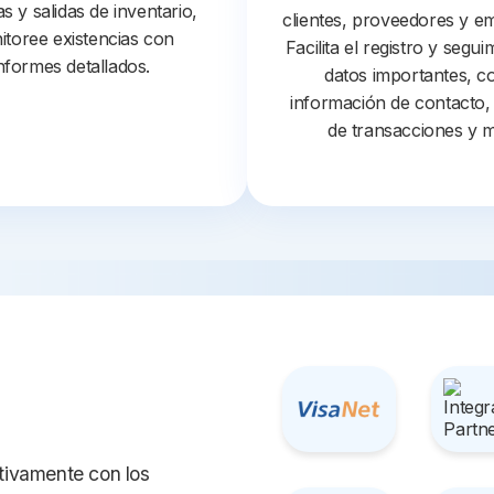
s y salidas de inventario,
clientes, proveedores y e
itoree existencias con
Facilita el registro y segu
nformes detallados.
datos importantes, 
información de contacto, h
de transacciones y 
tivamente con los