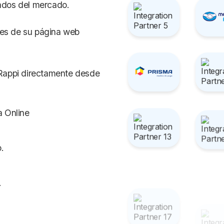
zados del mercado.
nes de su página web
Rappi directamente desde
 Online
.
.