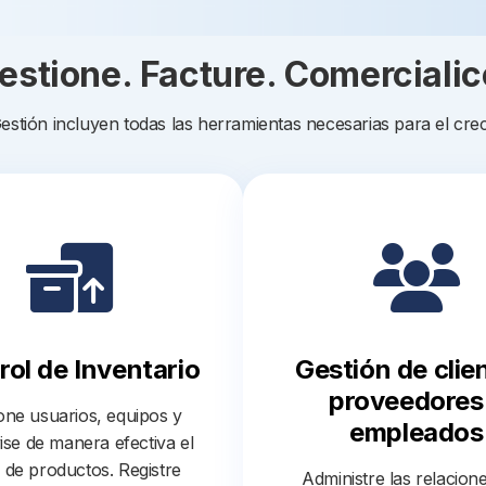
estione. Facture. Comercialic
estión incluyen todas las herramientas necesarias para el cre
rol de Inventario
Gestión de clie
proveedores
one usuarios, equipos y
empleados
ise de manera efectiva el
 de productos. Registre
Administre las relacion