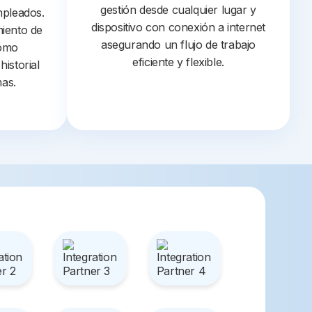
gestión desde cualquier lugar y
mpleados.
dispositivo con conexión a internet
imiento de
asegurando un flujo de trabajo
como
eficiente y flexible.
istorial
mas.