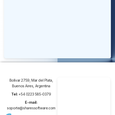
Mostrar los Términos de Uso
Por favor, confirma que estás de acuerdo con los
términos de uso
Iniciar sesión
Bolívar 2759, Mar del Plata,
Buenos Aires, Argentina
Tel:
+54 0223 585-0379
E-mail:
soporte@sharessoftware.com