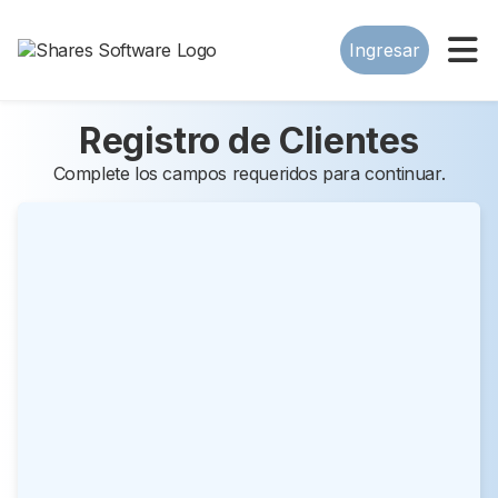
Ingresar
Registro de Clientes
Complete los campos requeridos para continuar.
Nombre
*
Apellidos
Empresa
*